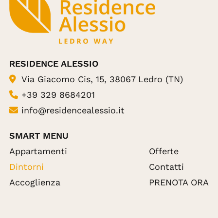
RESIDENCE ALESSIO
Via Giacomo Cis, 15, 38067 Ledro (TN)
+39 329 8684201
info@residencealessio.it
SMART MENU
Appartamenti
Offerte
(Pagina corrente)
Dintorni
Contatti
Accoglienza
PRENOTA ORA