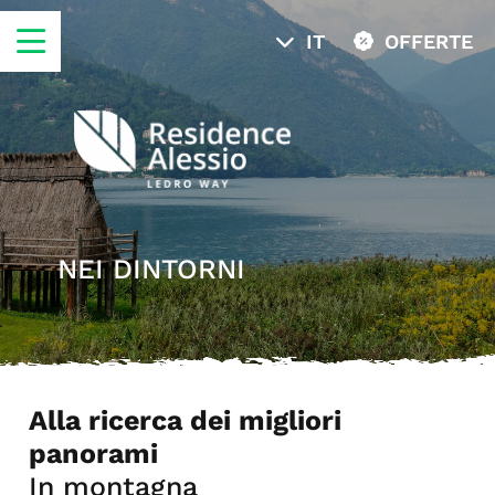
IT
OFFERTE
NEI DINTORNI
Alla ricerca dei migliori
panorami
In montagna