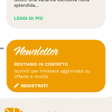
splendida...
LEGGI DI PIÙ
Newsletter
RESTIAMO IN CONTATTO
Iscriviti per rimanere aggiornato su
offerte e novità
REGISTRATI