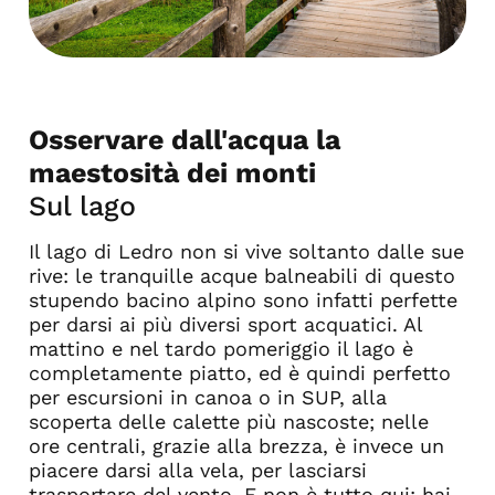
Osservare dall'acqua la
maestosità dei monti
Sul lago
Il lago di Ledro non si vive soltanto dalle sue
rive: le tranquille acque balneabili di questo
stupendo bacino alpino sono infatti perfette
per darsi ai più diversi sport acquatici. Al
mattino e nel tardo pomeriggio il lago è
completamente piatto, ed è quindi perfetto
per escursioni in canoa o in SUP, alla
scoperta delle calette più nascoste; nelle
ore centrali, grazie alla brezza, è invece un
piacere darsi alla vela, per lasciarsi
trasportare del vento. E non è tutto qui: hai