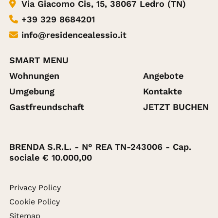
Via Giacomo Cis, 15, 38067 Ledro (TN)
+39 329 8684201
info@residencealessio.it
SMART MENU
Wohnungen
Angebote
Umgebung
Kontakte
Gastfreundschaft
JETZT BUCHEN
BRENDA S.R.L. - N° REA TN-243006 - Cap.
sociale € 10.000,00
Privacy Policy
Cookie Policy
Sitemap