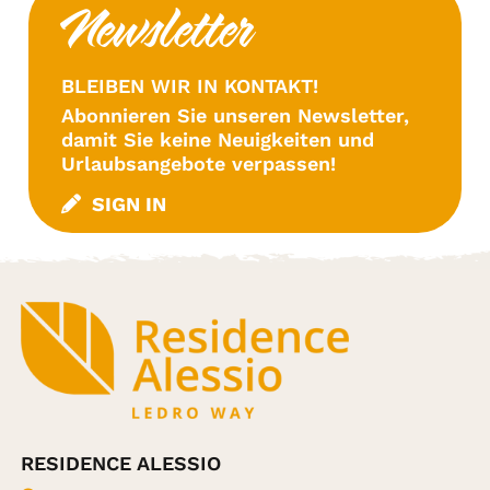
Newsletter
BLEIBEN WIR IN KONTAKT!
Abonnieren Sie unseren Newsletter,
damit Sie keine Neuigkeiten und
Urlaubsangebote verpassen!
SIGN IN
RESIDENCE ALESSIO