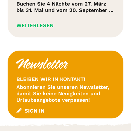
Buchen Sie 4 Nächte vom 27. März
bis 31. Mai und vom 20. September ...
WEITERLESEN
Newsletter
BLEIBEN WIR IN KONTAKT!
Abonnieren Sie unseren Newsletter,
damit Sie keine Neuigkeiten und
Urlaubsangebote verpassen!
SIGN IN